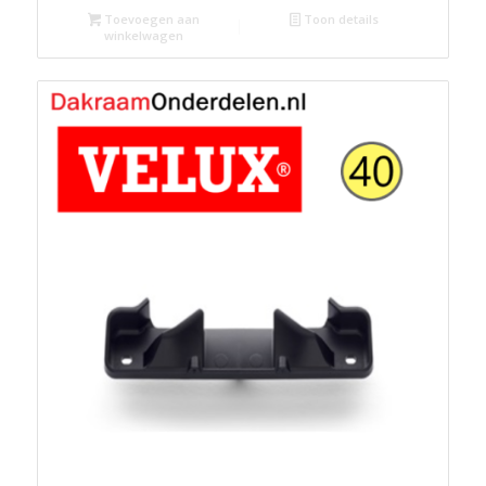
Toevoegen aan
Toon details
winkelwagen