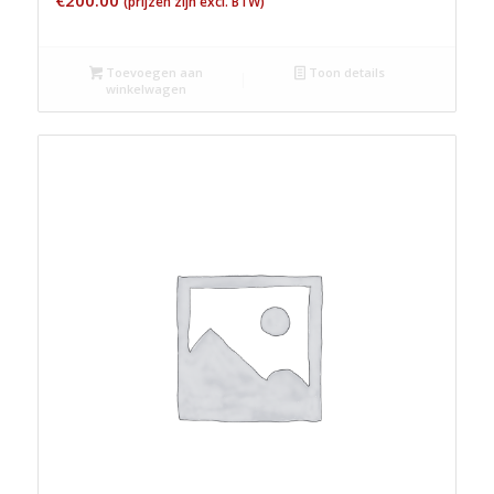
€
200.00
(prijzen zijn excl. BTW)
Toevoegen aan
Toon details
winkelwagen