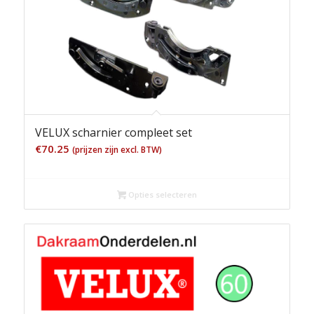
VELUX scharnier compleet set
€
70.25
(prijzen zijn excl. BTW)
Opties selecteren