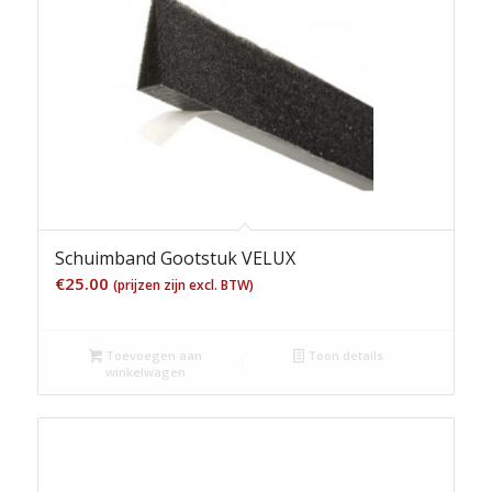
Schuimband Gootstuk VELUX
€
25.00
(prijzen zijn excl. BTW)
Toevoegen aan
Toon details
winkelwagen