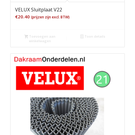
VELUX Sluitplaat V22
€
20.40
(prijzen zijn excl. BTW)
Toevoegen aan
Toon details
winkelwagen