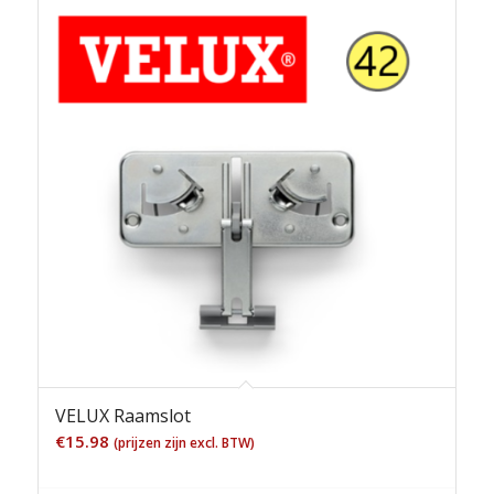
VELUX Raamslot
€
15.98
(prijzen zijn excl. BTW)