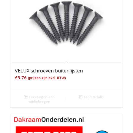
VELUX schroeven buitenlijsten
€
5.76
(prijzen zijn excl. BTW)
Toevoegen aan
Toon details
winkelwagen