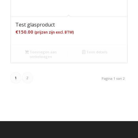
Test glasproduct
€
150.00
(prijzen zijn excl. BTW)
Toevoegen aan
Toon details
winkelwagen
1
2
Pagina 1 van 2