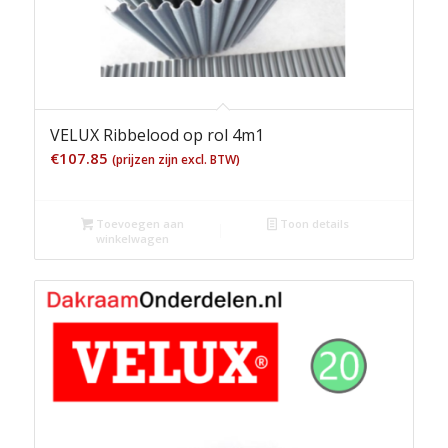
VELUX Ribbelood op rol 4m1
€
107.85
(prijzen zijn excl. BTW)
Toevoegen aan
Toon details
winkelwagen