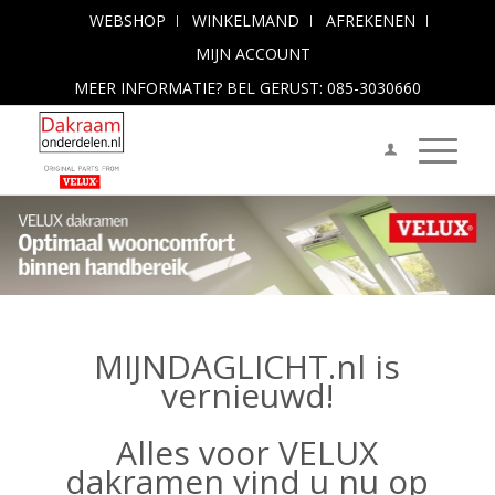
WEBSHOP
WINKELMAND
AFREKENEN
MIJN ACCOUNT
MEER INFORMATIE? BEL GERUST: 085-3030660
MIJNDAGLICHT.nl is
vernieuwd!
Alles voor VELUX
dakramen vind u nu op