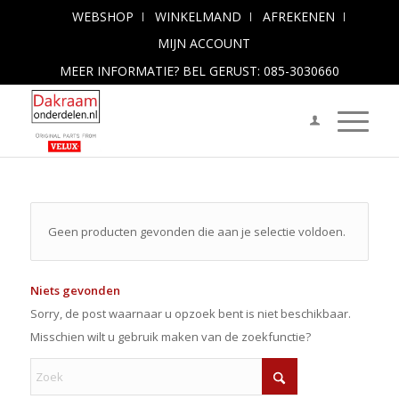
WEBSHOP
WINKELMAND
AFREKENEN
MIJN ACCOUNT
MEER INFORMATIE? BEL GERUST: 085-3030660
Geen producten gevonden die aan je selectie voldoen.
Niets gevonden
Sorry, de post waarnaar u opzoek bent is niet beschikbaar.
Misschien wilt u gebruik maken van de zoekfunctie?