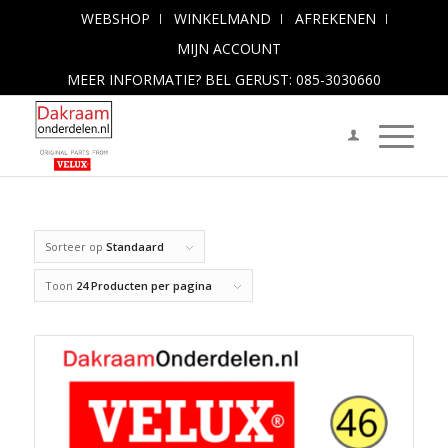
WEBSHOP
WINKELMAND
AFREKENEN
MIJN ACCOUNT
MEER INFORMATIE? BEL GERUST: 085-3030660
Sorteer op
Standaard
Toon
24 Producten per pagina