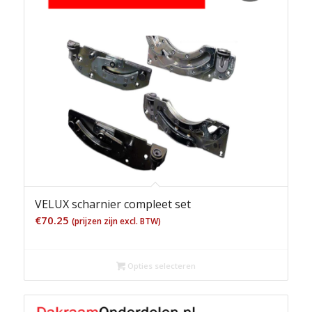
VELUX scharnier compleet set
€
70.25
(prijzen zijn excl. BTW)
Opties selecteren